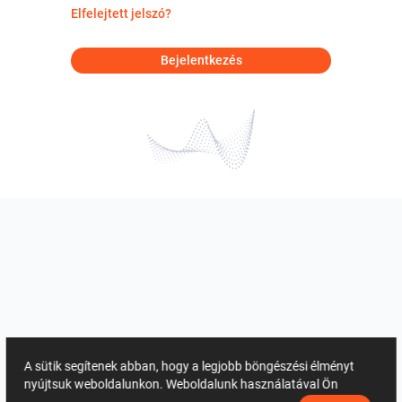
Elfelejtett jelszó?
Bejelentkezés
A sütik segítenek abban, hogy a legjobb böngészési élményt
nyújtsuk weboldalunkon. Weboldalunk használatával Ön