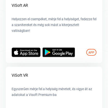
ViSoft AR
Helyezzen el csempéket, mérje fel a helyiséget, fedezze fel
a szanitereket és még sok mást a kiterjesztett
valóságban!
APP
ViSoft VR
Egyszerűen mérje fel a helyiség méreteit, és vigye át az
adatokat a Visoft Premium-ba