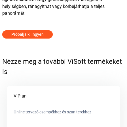
helyiségben, ránagyíthat vagy körbejárhatja a teljes
panorámát.
Próbálja ki ingyen
Nézze meg a további ViSoft termékeket
is
ViPlan
Online tervező csempékhez és szaniterekhez