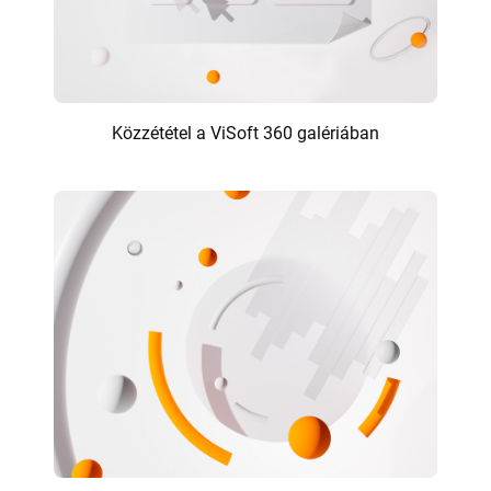
Közzététel a ViSoft 360 galériában