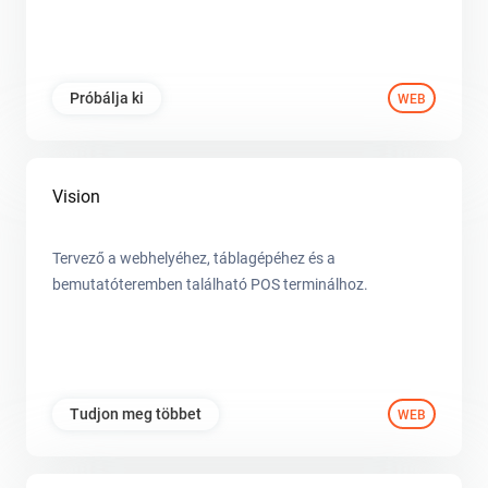
Próbálja ki
WEB
Vision
Tervező a webhelyéhez, táblagépéhez és a
bemutatóteremben található POS terminálhoz.
Tudjon meg többet
WEB