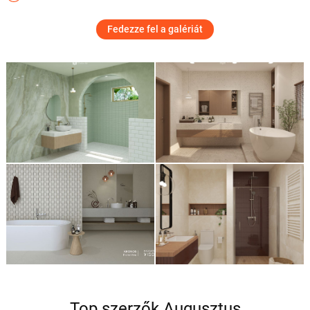
Fedezze fel a galériát
Top szerzők Augusztus