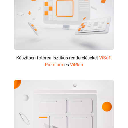
Készítsen fotórealisztikus rendereléseket
ViSoft
Premium
és
ViPlan