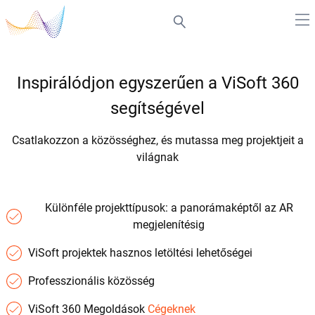
Inspirálódjon egyszerűen a ViSoft 360
segítségével
Csatlakozzon a közösséghez, és mutassa meg projektjeit a
világnak
Különféle projekttípusok: a panorámaképtől az AR
megjelenítésig
ViSoft projektek hasznos letöltési lehetőségei
Professzionális közösség
ViSoft 360 Megoldások
Cégeknek