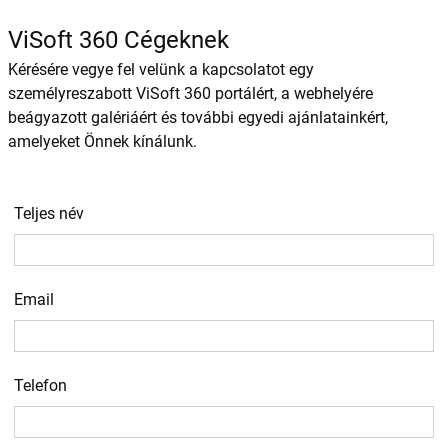
ViSoft 360 Cégeknek
Kérésére vegye fel velünk a kapcsolatot egy
személyreszabott ViSoft 360 portálért, a webhelyére
beágyazott galériáért és további egyedi ajánlatainkért,
amelyeket Önnek kínálunk.
Teljes név
Email
Telefon