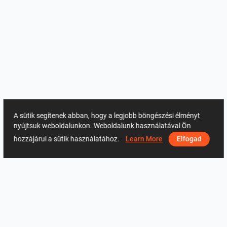
A sütik segítenek abban, hogy a legjobb böngészési élményt
nyújtsuk weboldalunkon. Weboldalunk használatával Ön
hozzájárul a sütik használatához.
Learn More
Elfogad