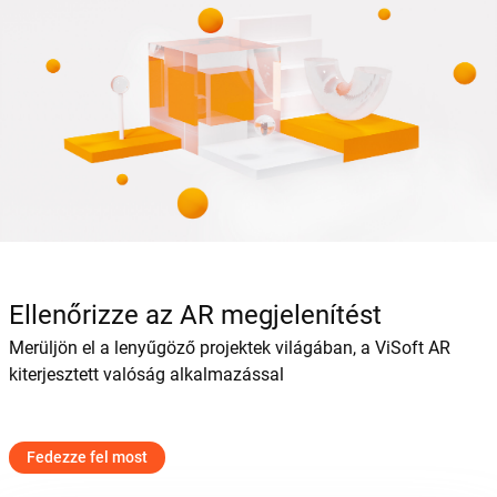
Ellenőrizze az AR megjelenítést
Merüljön el a lenyűgöző projektek világában, a ViSoft AR
kiterjesztett valóság alkalmazással
Fedezze fel most