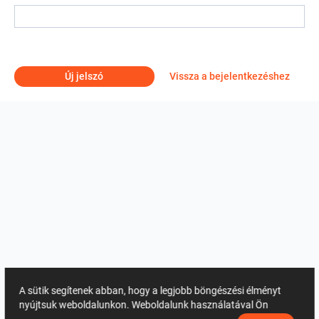
Új jelszó
Vissza a bejelentkezéshez
A sütik segítenek abban, hogy a legjobb böngészési élményt
nyújtsuk weboldalunkon. Weboldalunk használatával Ön