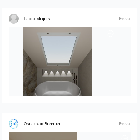
Laura Meijers
Вчора
Hofman_J-01
Oscar van Breemen
Вчора