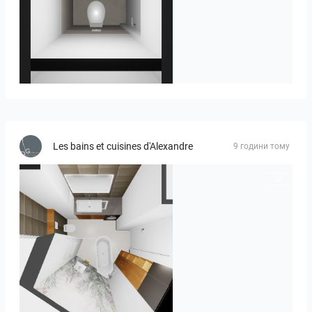
23-030409 bnr. 12
Les bains et cuisines d'Alexandre
9 години тому
MOULIN