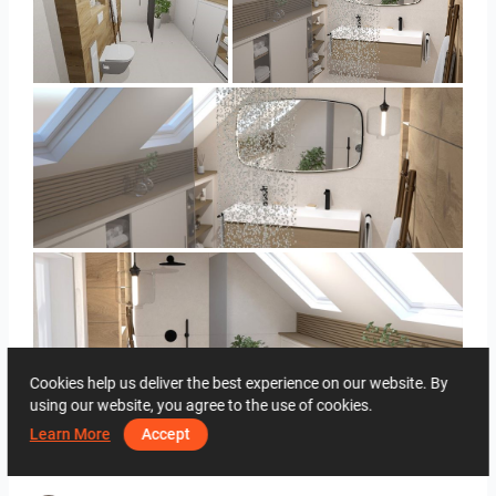
Panorama-02
Bild_3
Bild_3
Cookies help us deliver the best experience on our website. By
Bild_2
using our website, you agree to the use of cookies.
Learn More
Accept