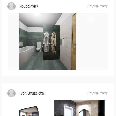
koupelnyhk
9 години тому
koupelna-01
Ivon Gyuzeleva
9 години тому