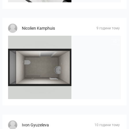
Nicolien Kamphuis
9 години тому
23-030409 bnr. 12
Ivon Gyuzeleva
10 години тому