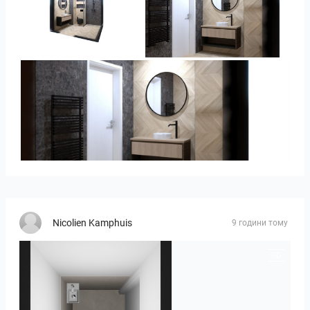
Ivelin-09
Ivelin_7
Ivelin_7
Nicolien Kamphuis
9 години тому