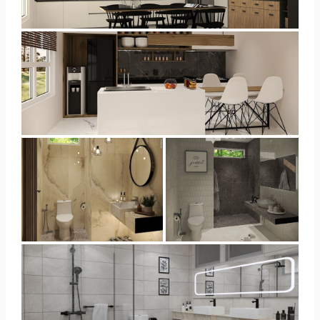
YUSMAN_KITCHEN
YUSMAN_KITCHEN
YUSMAN_BATHROOM
YUSMAN_BATHROOM