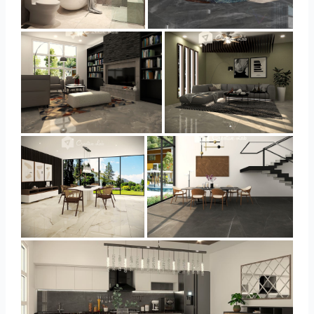
YUSMAN_BATHROOM
YUSMAN_BEDROOM
YUSMAN_LIVING
YUSMAN_LIVING
YUSMAN_DINING
YUSMAN_DINING