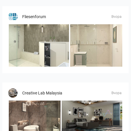
Fliesenforum
Вчора
Bild_3
Bild__1
Creative Lab Malaysia
Вчора