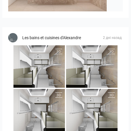
Bild_1
Les bains et cuisines d'Alexandre
2 дні назад
JEGOUX-PASSER
JEGOUX-PASSER
JEGOUX-PASSER 2
JEGOUX-PASSER 2