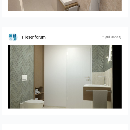
Bild_2
Fliesenforum
2 дні назад
Bild_02