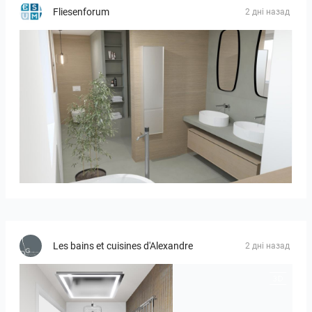
Fliesenforum
2 дні назад
Bild_01
Les bains et cuisines d'Alexandre
2 дні назад