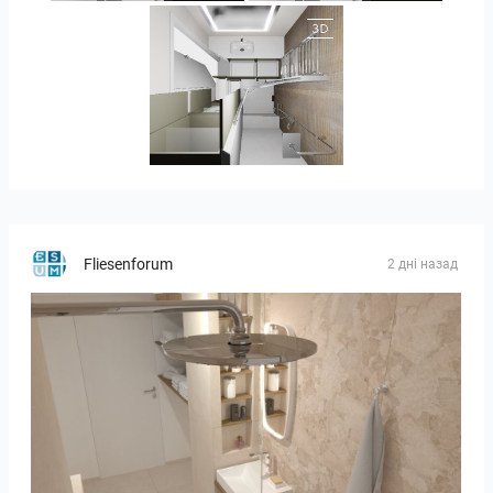
JEGOUX-PASSER
Fliesenforum
2 дні назад