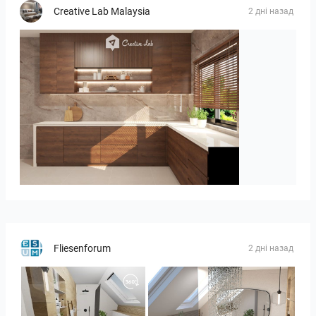
Creative Lab Malaysia
2 дні назад
Israf_Kitchen
Fliesenforum
2 дні назад