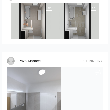
25-5010 bnr. 90
25-5010 bnr 90
Pavol Maracek
7 години тому