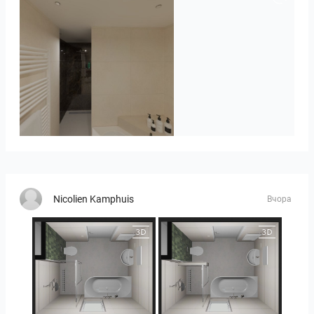
Badkamerhuis
Nicolien Kamphuis
Вчора
25-5014 bnr. 3.10
25-5014 bnr. 3.10