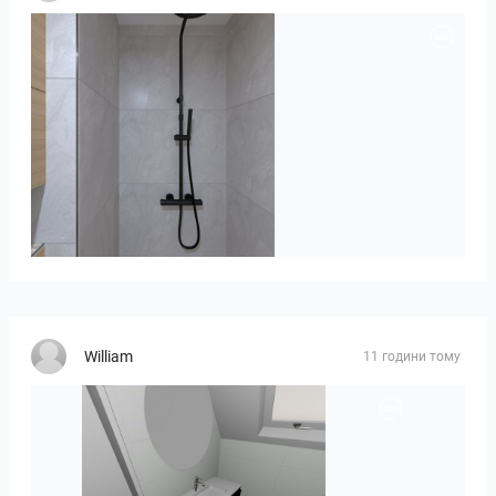
poli_07.08-01
William
11 години тому