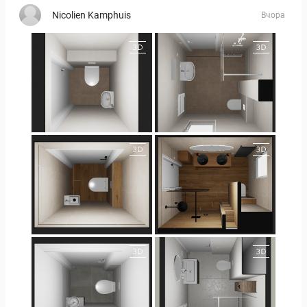
Nicolien Kamphuis
Вчора
25-5004 bnr. 44
25-5004 bnr. 44
25-5018 bnr. 100
25-5018 bnr. 100