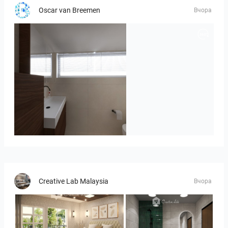
Oscar van Breemen
Вчора
Badkamerhuis
Creative Lab Malaysia
Вчора