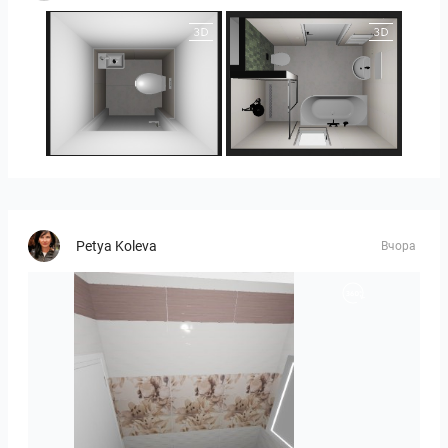
25-5014 bnr. 3.10
25-5014 bnr. 3.10
Petya Koleva
Вчора