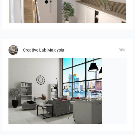
Bild_2
Creative Lab Malaysia
Dün
ROHAIZAD_LIVING