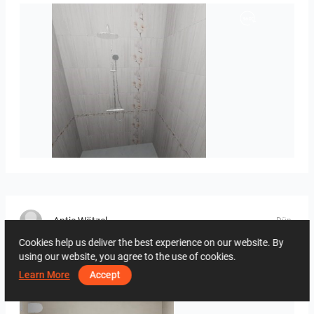
Daniela_Onova_pastel_7-01
Antje Wätzel
Dün
Cookies help us deliver the best experience on our website. By
using our website, you agree to the use of cookies.
Learn More
Accept