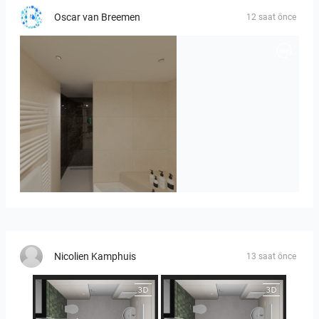
Oscar van Breemen
12 saat önce
Badkamerhuis
Nicolien Kamphuis
13 saat önce