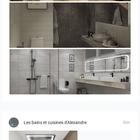
YUSMAN_BATHROOM
KHAI_MASTERBATHROOM
Les bains et cuisines d'Alexandre
Dün