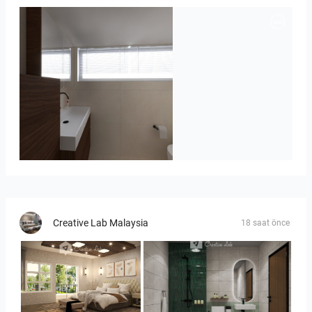
Badkamerhuis
Creative Lab Malaysia
18 saat önce