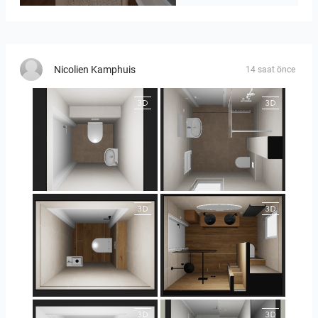
Nicolien Kamphuis
14 saat önce
25-5004 bnr. 44
25-5004 bnr. 44
25-5018 bnr. 100
25-5018 bnr. 100