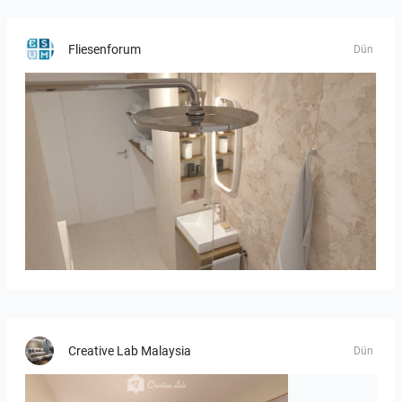
Fliesenforum
Dün
Bild_2
Creative Lab Malaysia
Dün