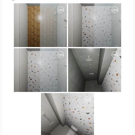
Orlando_kanect_1-01
Orlando_kanect_3-01
Orlando_kanect_4-01
Banya2_2-01
Banya2_1-01