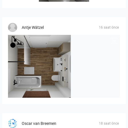
Antje Wätzel
16 saat önce
Kreideweiß
Oscar van Breemen
18 saat önce