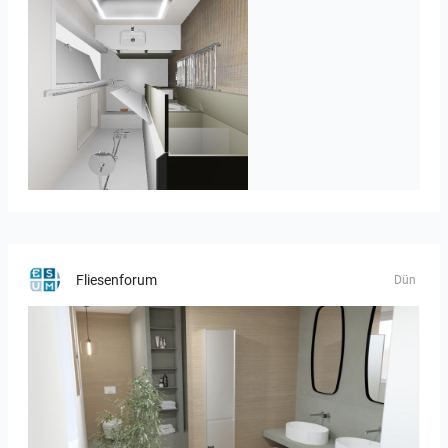
JEGOUX-PASSER 2
Fliesenforum
Dün