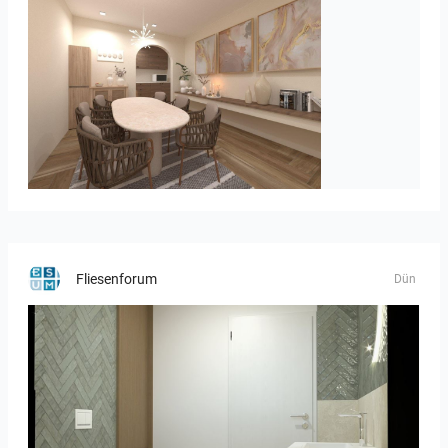
PIKA_DINING_AREA
Fliesenforum
Dün