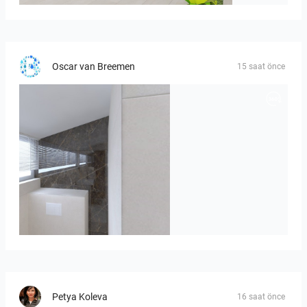
Oscar van Breemen
15 saat önce
Badkamerhuis
Petya Koleva
16 saat önce