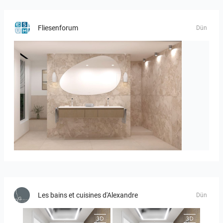
Fliesenforum
Dün
Bild_1
Les bains et cuisines d'Alexandre
Dün