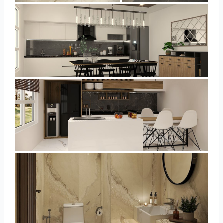
YUSMAN_KITCHEN
YUSMAN_KITCHEN
YUSMAN_BATHROOM