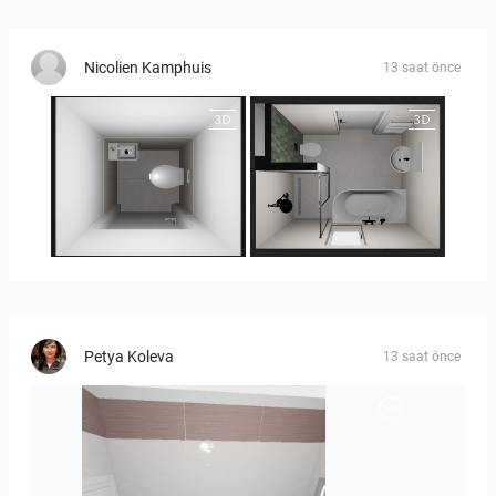
Nicolien Kamphuis
13 saat önce
25-5014 bnr. 3.10
25-5014 bnr. 3.10
Petya Koleva
13 saat önce