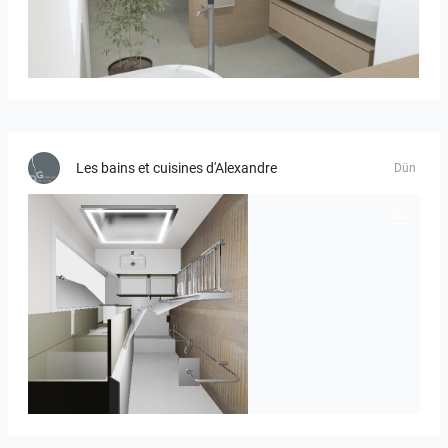
Bild_01
Les bains et cuisines d'Alexandre
Dün
JEGOUX-PASSER