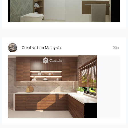
Bild_02
Creative Lab Malaysia
Dün
Israf_Kitchen