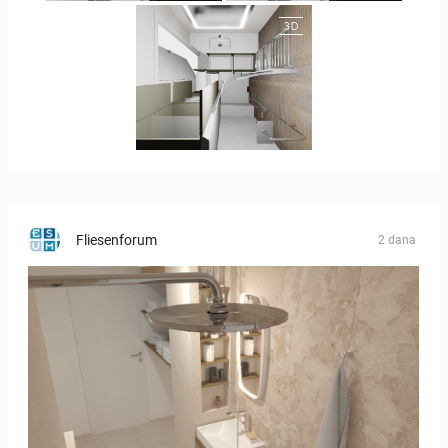
JEGOUX-PASSER
Fliesenforum
2 dana