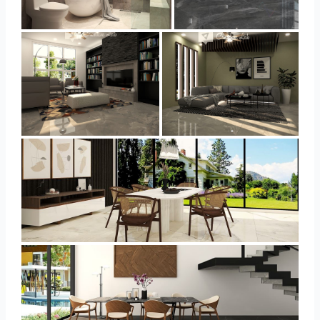
YUSMAN_BATHROOM
YUSMAN_BEDROOM
YUSMAN_LIVING
YUSMAN_LIVING
YUSMAN_DINING