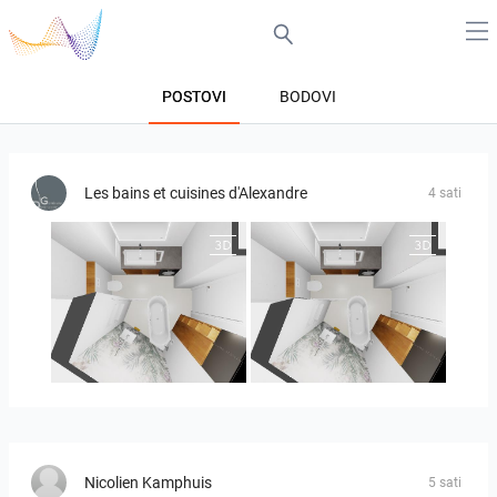
POSTOVI
BODOVI
Les bains et cuisines d'Alexandre
4 sati
MOULIN
MOULIN 2
Nicolien Kamphuis
5 sati