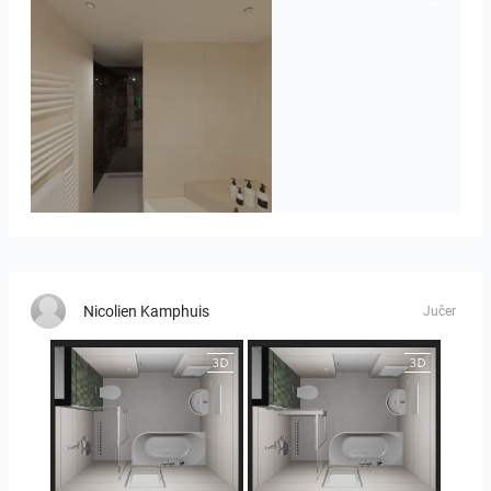
Badkamerhuis
Nicolien Kamphuis
Jučer
25-5014 bnr. 3.10
25-5014 bnr. 3.10