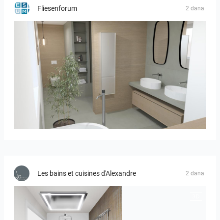
Fliesenforum
2 dana
Bild_01
Les bains et cuisines d'Alexandre
2 dana