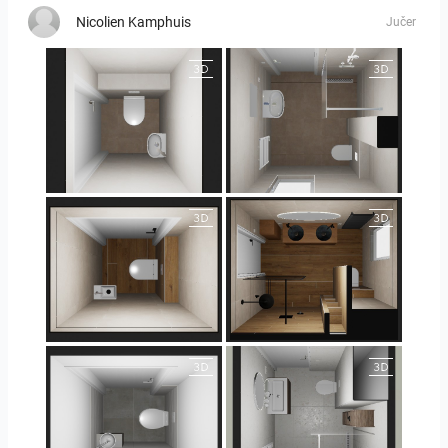
Nicolien Kamphuis
Jučer
25-5004 bnr. 44
25-5004 bnr. 44
25-5018 bnr. 100
25-5018 bnr. 100