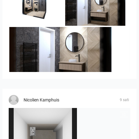
Ivelin-09
Ivelin_7
Ivelin_7
Nicolien Kamphuis
9 sati