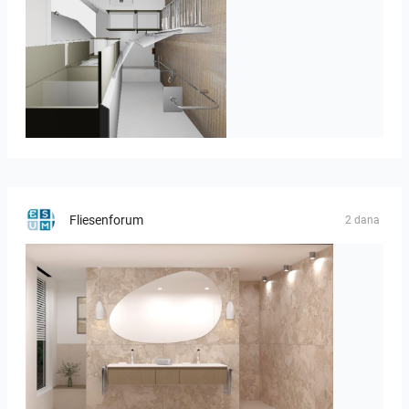
JEGOUX-PASSER
Fliesenforum
2 dana