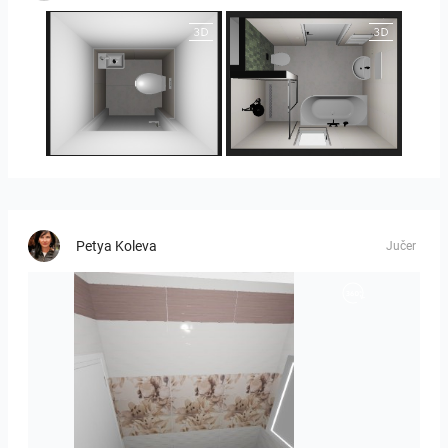
25-5014 bnr. 3.10
25-5014 bnr. 3.10
Petya Koleva
Jučer