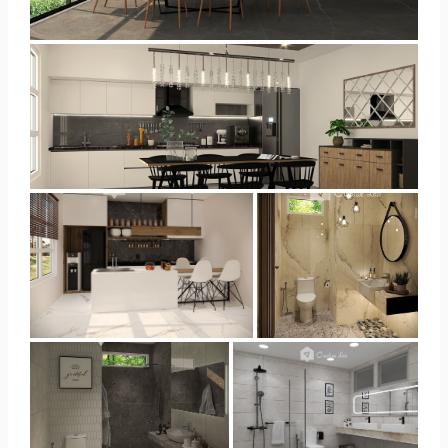
YUSMAN_DINING
YUSMAN_KITCHEN
YUSMAN_KITCHEN
YUSMAN_BATHROOM