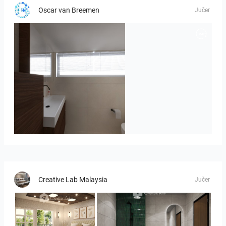
Oscar van Breemen
Jučer
Badkamerhuis
Creative Lab Malaysia
Jučer