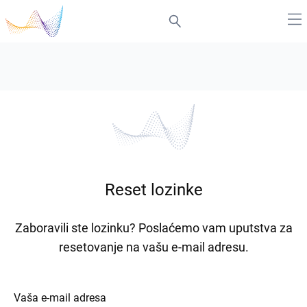
Reset lozinke
Zaboravili ste lozinku? Poslaćemo vam uputstva za
resetovanje na vašu e-mail adresu.
Vaša e-mail adresa