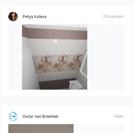
Petya Koleva
23 hodinami
viola_brown-01
Oscar van Breemen
Včera