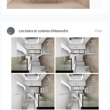
Bild_1
Les bains et cuisines d'Alexandre
Včera
JEGOUX-PASSER
JEGOUX-PASSER
JEGOUX-PASSER 2
JEGOUX-PASSER 2