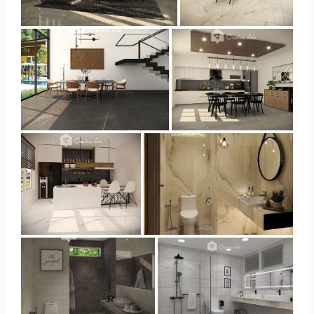
YUSMAN_LIVING
YUSMAN_DINING
YUSMAN_DINING
YUSMAN_KITCHEN
YUSMAN_KITCHEN
YUSMAN_BATHROOM