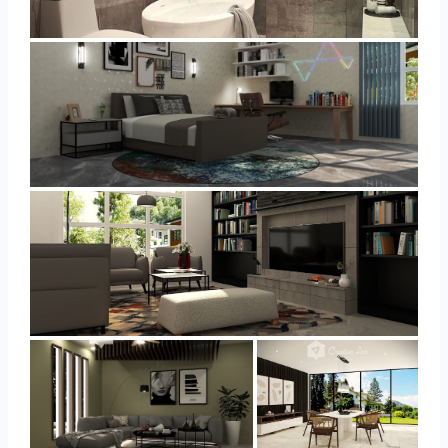
YUSMAN_BATHROOM
YUSMAN_BEDROOM
YUSMAN_LIVING