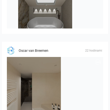
Hofman_J-01
Oscar van Breemen
22 hodinami
Badkamerhuis