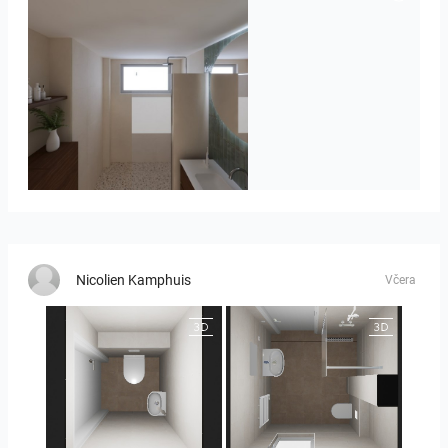
Badkamerhuis
Nicolien Kamphuis
Včera
25-5004 bnr. 44
25-5004 bnr. 44