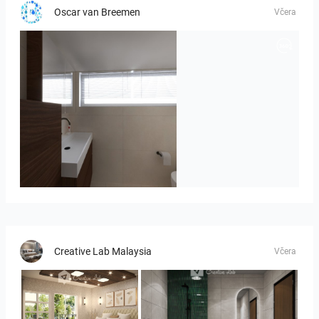
Oscar van Breemen
Včera
Badkamerhuis
Creative Lab Malaysia
Včera