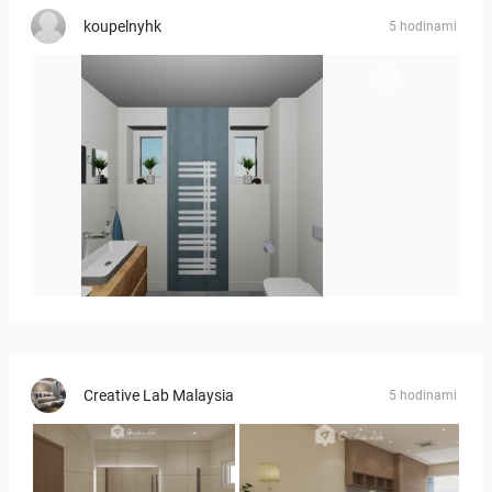
koupelnyhk
5 hodinami
koupelna-01
Creative Lab Malaysia
5 hodinami