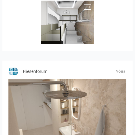
JEGOUX-PASSER
Fliesenforum
Včera