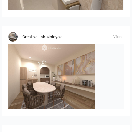
Bild_2
Creative Lab Malaysia
Včera
PIKA_DINING_AREA