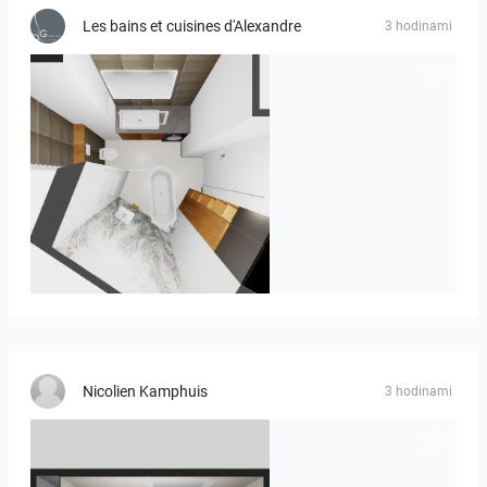
Les bains et cuisines d'Alexandre
3 hodinami
MOULIN
Nicolien Kamphuis
3 hodinami