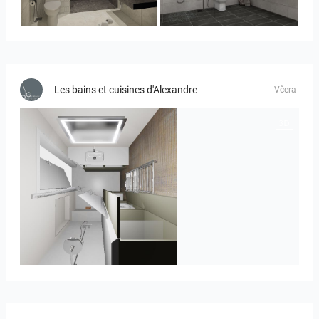
YUSMAN_BATHROOM
KHAI_MASTERBATHROOM
Les bains et cuisines d'Alexandre
Včera
JEGOUX-PASSER 2