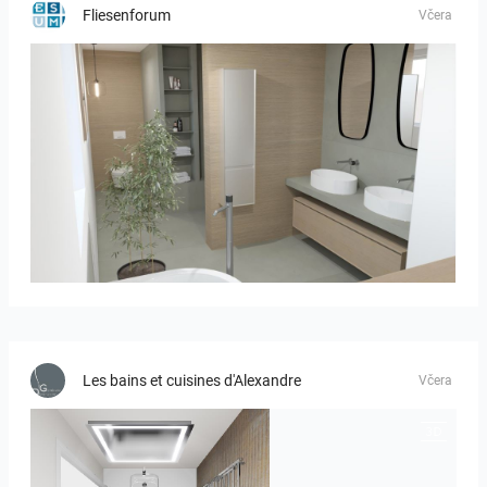
Fliesenforum
Včera
Bild_01
Les bains et cuisines d'Alexandre
Včera