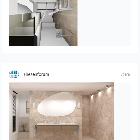
JEGOUX-PASSER
Fliesenforum
Včera