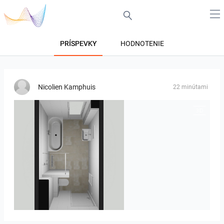
PRÍSPEVKY
HODNOTENIE
Nicolien Kamphuis
22 minútami
25-5010 bnr 90