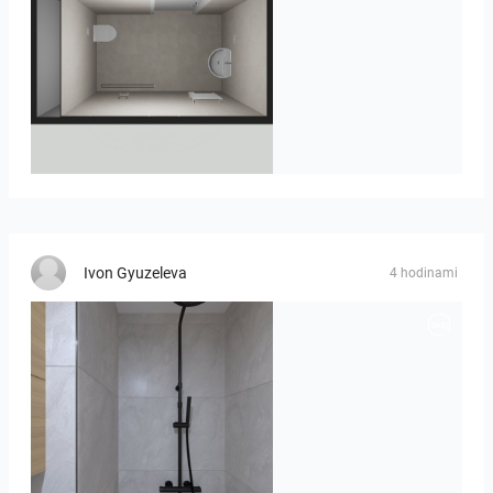
23-030409 bnr. 12
Ivon Gyuzeleva
4 hodinami