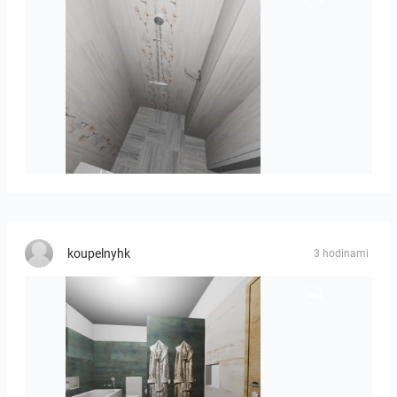
Liliya_Stoyanova-01
koupelnyhk
3 hodinami