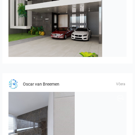
ROHAIZAD_CARPORCH
Oscar van Breemen
Včera