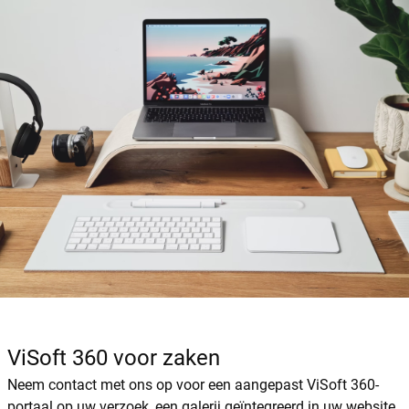
ViSoft 360 voor zaken
Neem contact met ons op voor een aangepast ViSoft 360-
portaal op uw verzoek, een galerij geïntegreerd in uw website