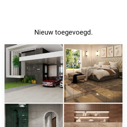
Nieuw toegevoegd.
ROHAIZAD_CARPORCH
YUSMAN_BEDROOM
Creative Lab Malaysia
Creative Lab Malaysia