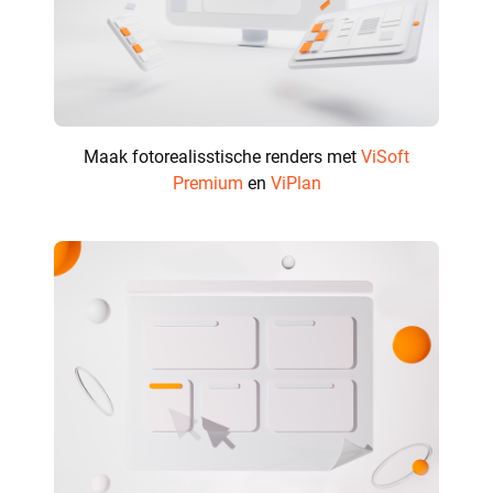
Maak fotorealisstische renders met
ViSoft
Premium
en
ViPlan