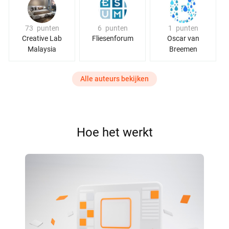
73
punten
6
punten
1
punten
Creative Lab
Fliesenforum
Oscar van
Malaysia
Breemen
Alle auteurs bekijken
Hoe het werkt