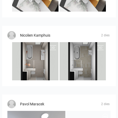
MOULIN
MOULIN 2
Nicolien Kamphuis
2 dies
25-5010 bnr. 90
25-5010 bnr 90
Pavol Maracek
2 dies