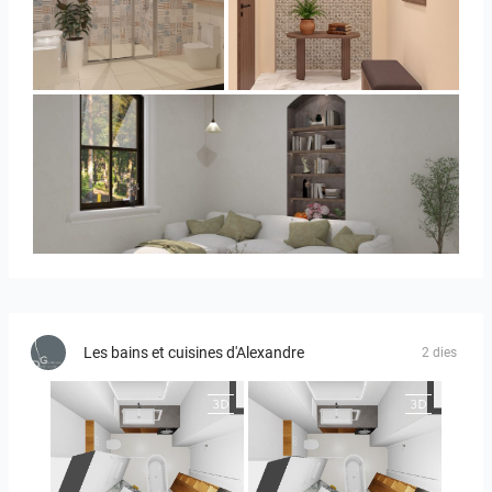
Collen_Bathroom
AISYA_HALLWAY
RAMIZAH_LIVING ROOM
Les bains et cuisines d'Alexandre
2 dies