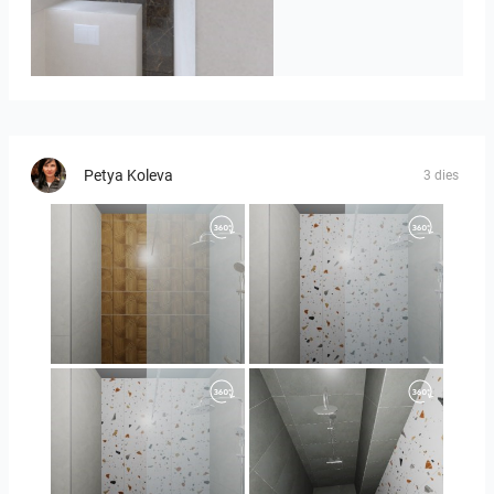
Badkamerhuis
Petya Koleva
3 dies
Orlando_kanect_1-01
Orlando_kanect_3-01