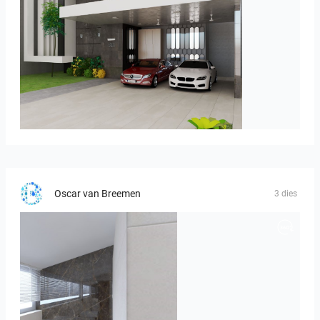
ROHAIZAD_CARPORCH
Oscar van Breemen
3 dies