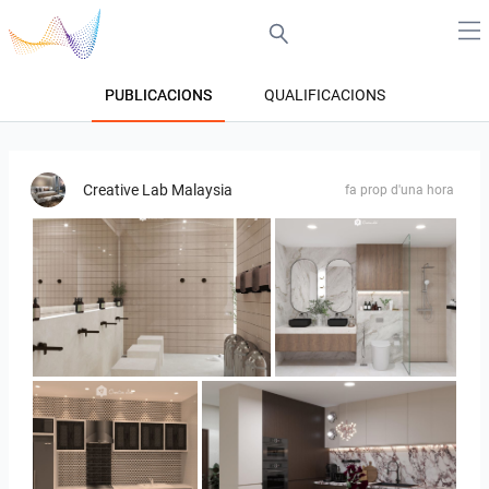
PUBLICACIONS
QUALIFICACIONS
Creative Lab Malaysia
fa prop d'una hora
FILZA_ABLUTIONAREA
HANIN_BATHROOM