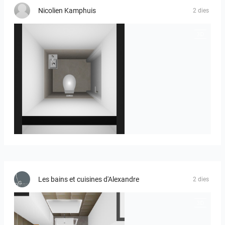
Nicolien Kamphuis
2 dies
23-030409 bnr. 12
Les bains et cuisines d'Alexandre
2 dies