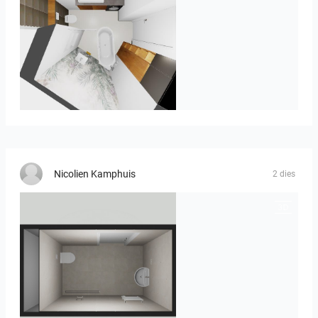
MOULIN
Nicolien Kamphuis
2 dies