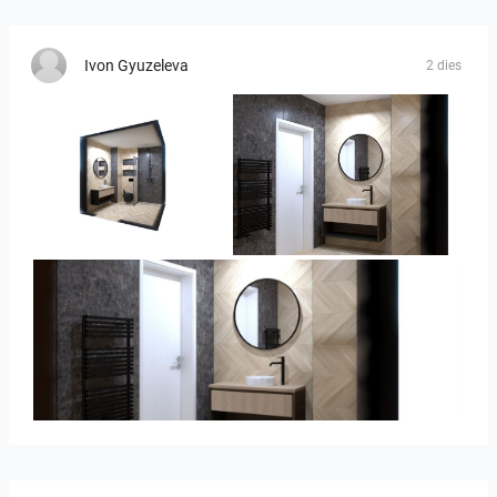
Ivon Gyuzeleva
2 dies
Ivelin-09
Ivelin_7
Ivelin_7