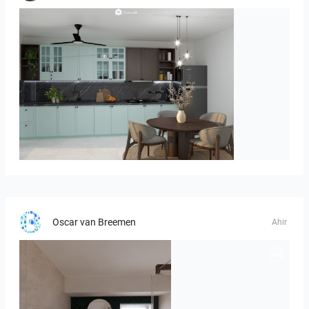
HANIN_KITCHEN
Oscar van Breemen
Ahir