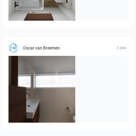
Kreideweiß
Oscar van Breemen
3 dies
Badkamerhuis