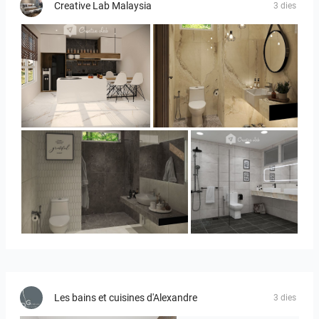
Creative Lab Malaysia
3 dies
YUSMAN_KITCHEN
YUSMAN_BATHROOM
YUSMAN_BATHROOM
KHAI_MASTERBATHROOM
Les bains et cuisines d'Alexandre
3 dies