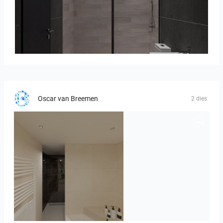
Collen_Bathroom
Oscar van Breemen
2 dies
Badkamerhuis