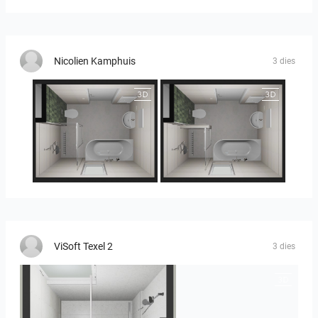
Nicolien Kamphuis
3 dies
25-5014 bnr. 3.10
25-5014 bnr. 3.10
ViSoft Texel 2
3 dies