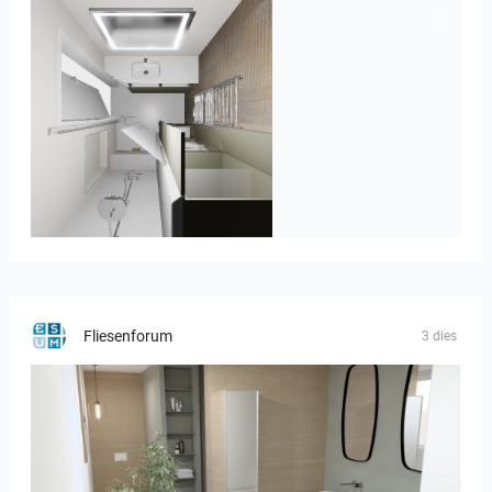
JEGOUX-PASSER 2
Fliesenforum
3 dies