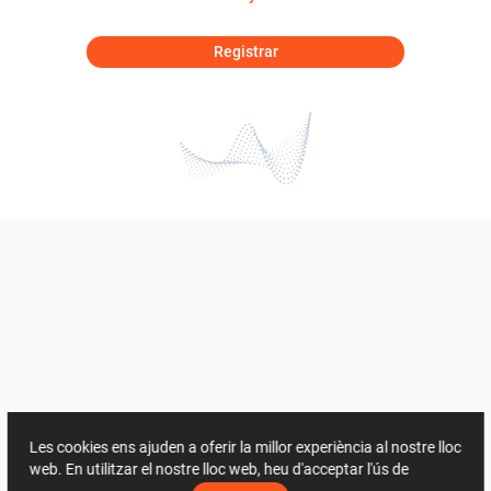
Registrar
Les cookies ens ajuden a oferir la millor experiència al nostre lloc
web. En utilitzar el nostre lloc web, heu d'acceptar l'ús de