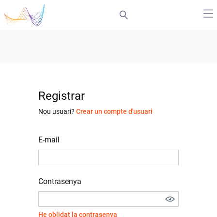
Registrar
Nou usuari?
Crear un compte d'usuari
E-mail
Contrasenya
He oblidat la contrasenya