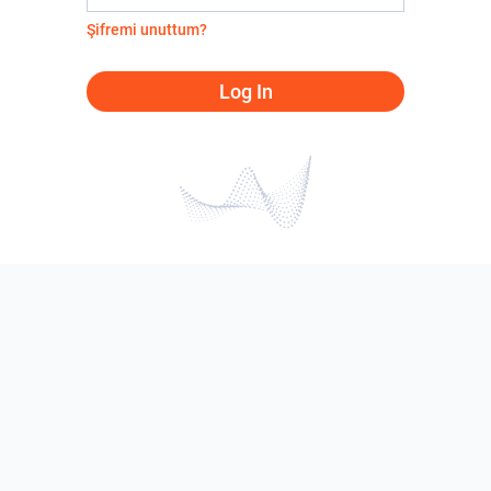
Şifremi unuttum?
Log In