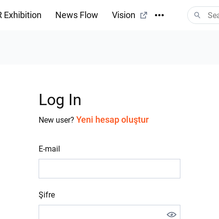
 Exhibition
News Flow
Vision
Log In
Yeni hesap oluştur
New user?
E-mail
Şifre