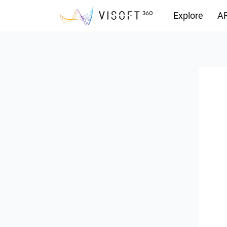
Explore
AR
Yüklemeler