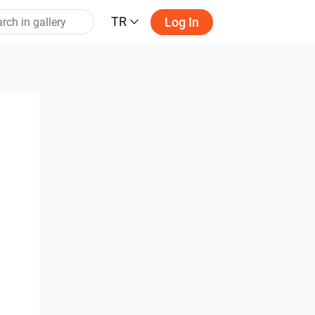
TR
Log In