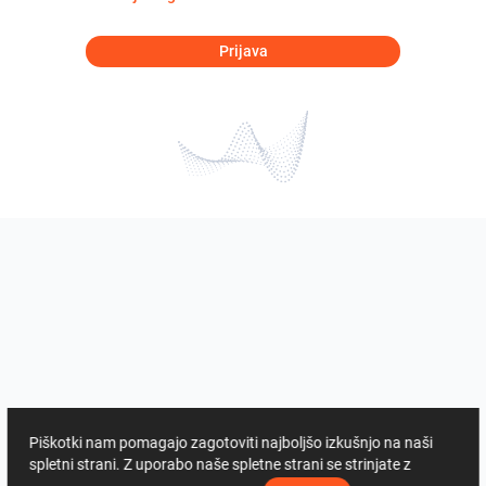
Prijava
Piškotki nam pomagajo zagotoviti najboljšo izkušnjo na naši
spletni strani. Z uporabo naše spletne strani se strinjate z