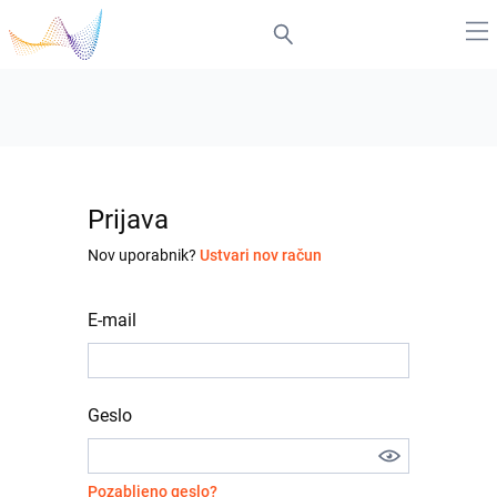
Prijava
Nov uporabnik?
Ustvari nov račun
E-mail
Geslo
Pozabljeno geslo?