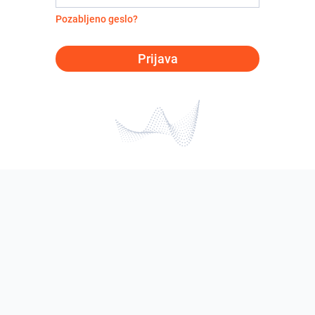
Pozabljeno geslo?
Prijava