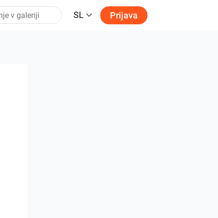
SL
Prijava