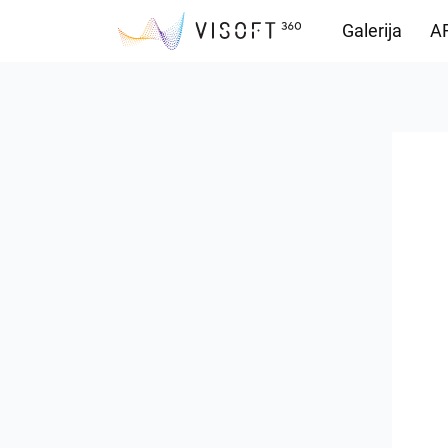
Galerija
AR
Vision