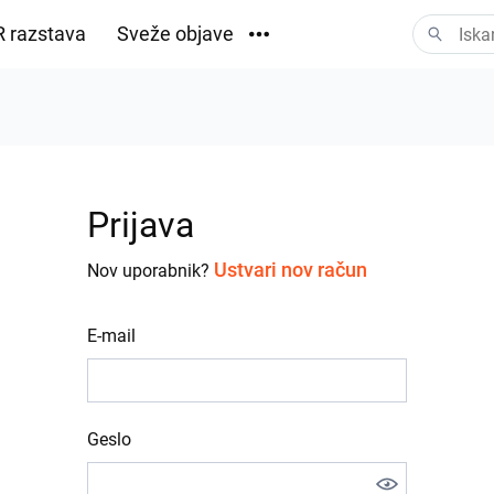
 razstava
Sveže objave
Prenosi
Prijava
Ustvari nov račun
Nov uporabnik?
E-mail
Geslo