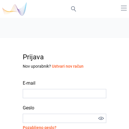
Prijava
Nov uporabnik?
Ustvari nov račun
E-mail
Geslo
Pozabljeno geslo?