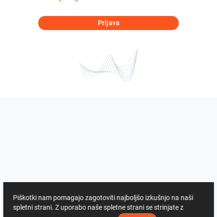
Prijava
Piškotki nam pomagajo zagotoviti najboljšo izkušnjo na naši
spletni strani. Z uporabo naše spletne strani se strinjate z