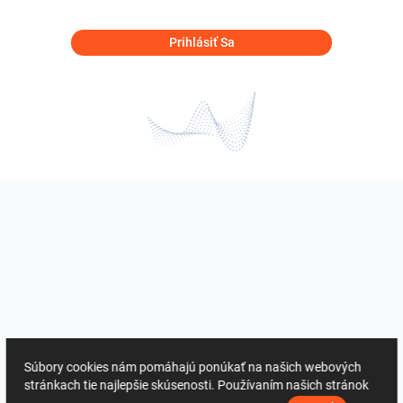
Prihlásiť Sa
Súbory cookies nám pomáhajú ponúkať na našich webových
stránkach tie najlepšie skúsenosti. Používaním našich stránok