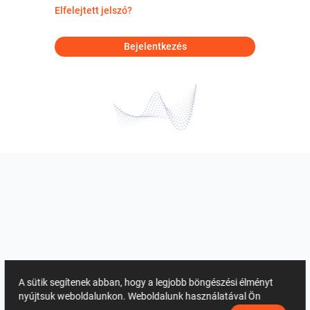
Elfelejtett jelszó?
Bejelentkezés
A sütik segítenek abban, hogy a legjobb böngészési élményt
nyújtsuk weboldalunkon. Weboldalunk használatával Ön