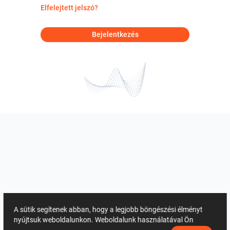
Elfelejtett jelszó?
Bejelentkezés
A sütik segítenek abban, hogy a legjobb böngészési élményt
nyújtsuk weboldalunkon. Weboldalunk használatával Ön