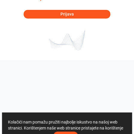
Prijava
Kolačići nam pomažu pružiti najbolje iskustvo na našoj web
stranici. Korištenjem naše web stranice pristajete na korištenje