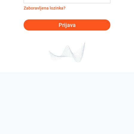
Zaboravljena lozinka?
Prijava