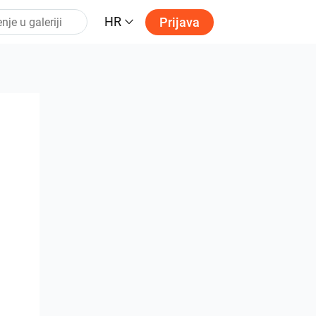
HR
Prijava