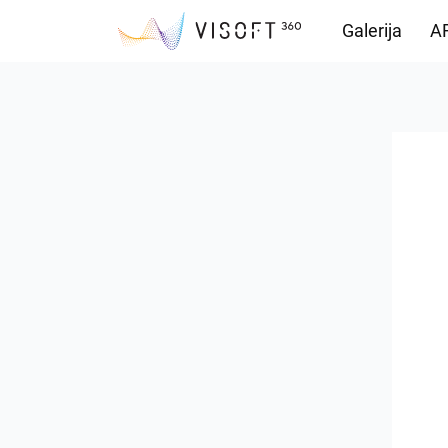
Galerija
AR
Preuzimanja