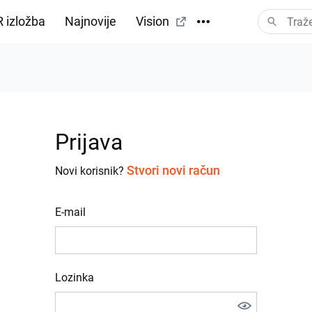
 izložba
Najnovije
Vision
Prijava
Stvori novi račun
Novi korisnik?
E-mail
Lozinka