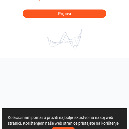
Prijava
Kolačići nam pomažu pružiti najbolje iskustvo na našoj web
stranici. Korištenjem naše web stranice pristajete na korištenje