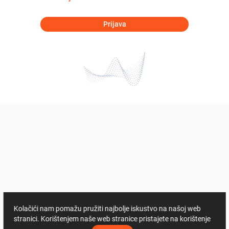
Prijava
Kolačići nam pomažu pružiti najbolje iskustvo na našoj web
stranici. Korištenjem naše web stranice pristajete na korištenje