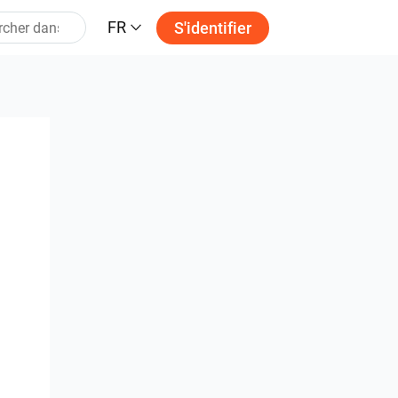
FR
S'identifier