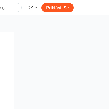
CZ
Přihlásit Se