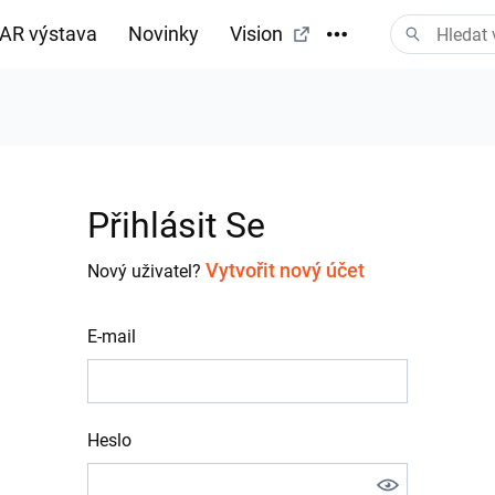
AR výstava
Novinky
Vision
tažení
Přihlásit Se
Vytvořit nový účet
Nový uživatel?
E-mail
Heslo