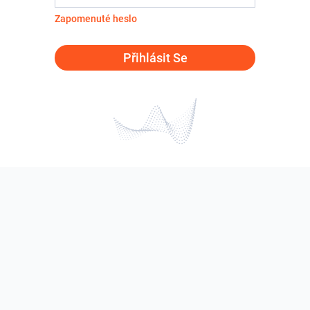
Zapomenuté heslo
Přihlásit Se