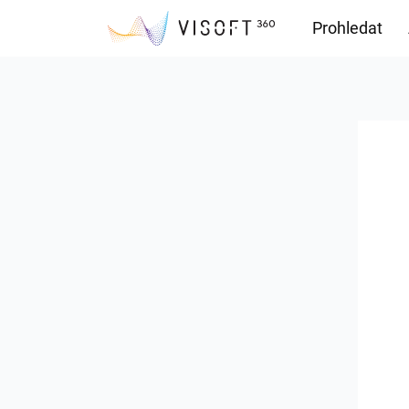
Prohledat
Soubory ke s