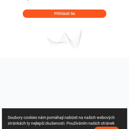
Přihlásit Se
Soubory cookies nám pomáhají nabízet na našich webových
stránkách ty nejlepší zkušenosti. Používáním našich stránek