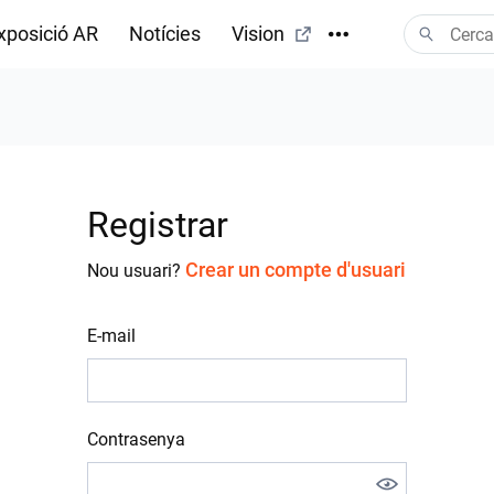
xposició AR
Notícies
Vision
s
Registrar
Crear un compte d'usuari
Nou usuari?
E-mail
Contrasenya