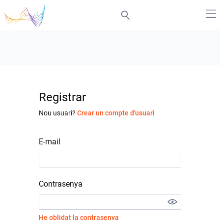
Registrar
Nou usuari?
Crear un compte d'usuari
E-mail
Contrasenya
He oblidat la contrasenya